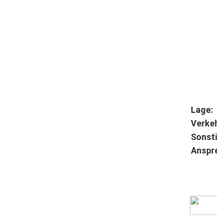
Lage:
Verkeh
Sonsti
Anspr