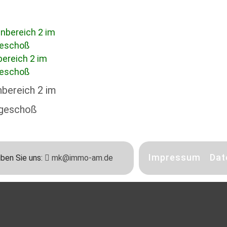
nbereich 2 im
rgeschoß
Impressum
Dat
ben Sie uns:
mk@immo-am.de