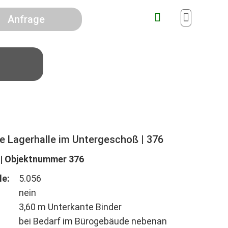
Anfrage
e Lagerhalle im Untergeschoß | 376
 | Objektnummer 376
le:
5.056
nein
3,60 m Unterkante Binder
bei Bedarf im Bürogebäude nebenan