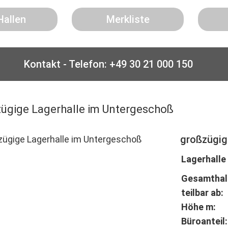
Hallen
Merkliste
Kontakt - Telefon: +49 30 21 000 150
ügige Lagerhalle im Untergeschoß
großzügig
Lagerhalle
Gesamthal
teilbar ab:
Höhe m:
Büroanteil: