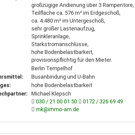
großzügige Andienung über 3 Rampentore,
Teilfläche ca. 576 m² im Erdgeschoß,
ca. 4.480 m² im Untergeschoß,
sehr großer Lastenaufzug,
Sprinkleranlage,
Starkstromanschlüsse,
hohe Bodenbelastbarkeit,
provisionspflichtig für den Mieter.
Berlin Tempelhof
rsmittel:
Busanbindung und U-Bahn
ges:
hohe Bodenbelastbarkeit
echpartner:
Michael Klepsch
030 / 21 00 01 50
0172 / 326 69 49
mk@immo-am.de