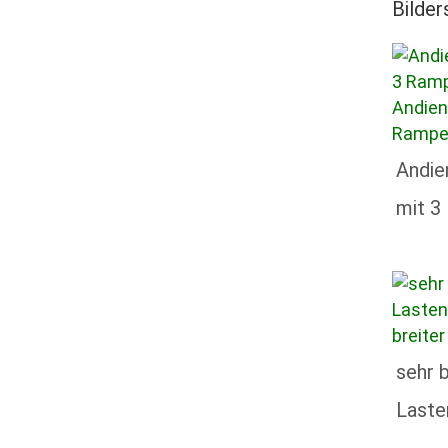
Bilder
Andie
mit 3
sehr b
Laste