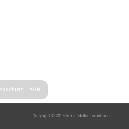
enschutz
AGB
Copyright © 2023 Armin Müller Immobilien