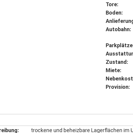
Tore:
Boden:
Anlieferun
Autobahn:
Parkplätze
Ausstattu
Zustand:
Miete:
Nebenkost
Provision:
reibung:
trockene und beheizbare Lagerflächen im 