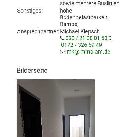
sowie mehrere Buslinien
Sonstiges:
hohe
Bodenbelastbarkeit,
Rampe,
Ansprechpartner:
Michael Klepsch
030 / 21 00 01 50
0172 / 326 69 49
mk@immo-am.de
Bilderserie