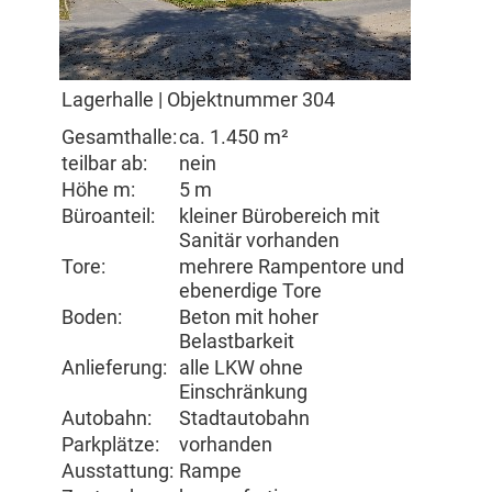
Lagerhalle | Objektnummer 304
Gesamthalle:
ca. 1.450 m²
teilbar ab:
nein
Höhe m:
5 m
Büroanteil:
kleiner Bürobereich mit
Sanitär vorhanden
Tore:
mehrere Rampentore und
ebenerdige Tore
Boden:
Beton mit hoher
Belastbarkeit
Anlieferung:
alle LKW ohne
Einschränkung
Autobahn:
Stadtautobahn
Parkplätze:
vorhanden
Ausstattung:
Rampe