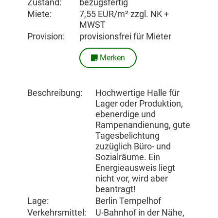
Zustand:
bezugsfertig
Miete:
7,55 EUR/m² zzgl. NK +
MWST
Provision:
provisionsfrei für Mieter
Merken
Beschreibung:
Hochwertige Halle für
Lager oder Produktion,
ebenerdige und
Rampenandienung, gute
Tagesbelichtung
zuzüglich Büro- und
Sozialräume. Ein
Energieausweis liegt
nicht vor, wird aber
beantragt!
Lage:
Berlin Tempelhof
Verkehrsmittel:
U-Bahnhof in der Nähe,